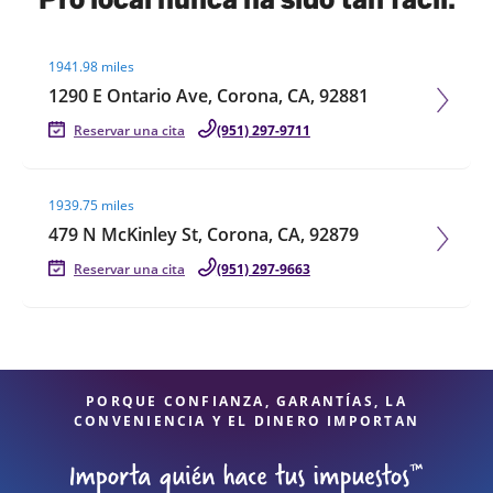
Visit agent page
1941.98 miles
1290 E Ontario Ave, Corona, CA, 92881
Reservar una cita
(951) 297-9711
Visit agent page
1939.75 miles
479 N McKinley St, Corona, CA, 92879
Reservar una cita
(951) 297-9663
PORQUE CONFIANZA, GARANTÍAS, LA
CONVENIENCIA Y EL DINERO IMPORTAN