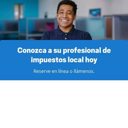
Conozca a su profesional de
impuestos local hoy
Reserve en línea o llámenos.