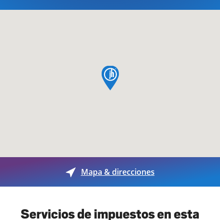
pin de mapa
Mapa & direcciones
Servicios de impuestos en esta