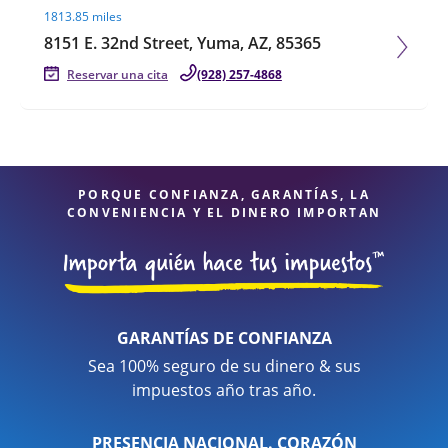
1813.85 miles
8151 E. 32nd Street, Yuma, AZ, 85365
Reservar una cita
(928) 257-4868
PORQUE CONFIANZA, GARANTÍAS, LA
CONVENIENCIA Y EL DINERO IMPORTAN
GARANTÍAS DE CONFIANZA
Sea 100% seguro de su dinero & sus
impuestos año tras año.
PRESENCIA NACIONAL. CORAZÓN