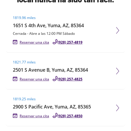
Visit agent page
1819.96 miles
1651 S 4th Ave, Yuma, AZ, 85364
Cerrada
-
Abre a las
12:00 PM
Sábado
Reservar una cita
(928) 257-4819
Visit agent page
1821.77 miles
2501 S Avenue B, Yuma, AZ, 85364
Reservar una cita
(928) 257-4825
Visit agent page
1819.25 miles
2900 S Pacific Ave, Yuma, AZ, 85365
Reservar una cita
(928) 257-4850
Visit agent page