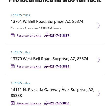
Visit agent page
1673.65 miles
13761 W. Bell Road, Surprise, AZ, 85374
Cerrada
-
Abre a las
11:00 AM
Lunes
Reservar una cita
(623) 745-3837
Visit agent page
1673.55 miles
13770 West Bell Road, Surprise, AZ, 85374
Reservar una cita
(623) 745-3839
Visit agent page
1677.85 miles
14111 N. Prasada Gateway Ave, Surprise, AZ,
85388
Reservar una cita
(623) 745-3846