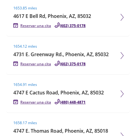
Visit agent page
1653.85 miles
4617 E Bell Rd, Phoenix, AZ, 85032
Reservar una cita
(602) 375-0178
Visit agent page
1654.12 miles
4731 E. Greenway Rd., Phoenix, AZ, 85032
Reservar una cita
(602) 375-0178
Visit agent page
1654.91 miles
4747 E Cactus Road, Phoenix, AZ, 85032
Reservar una cita
(480) 448-4871
Visit agent page
1658.17 miles
4747 E. Thomas Road, Phoenix, AZ, 85018