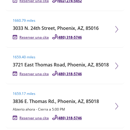
Reservar una cita
(602) 274-5452
Visit agent page
1660.79 miles
3033 N. 24th Street, Phoenix, AZ, 85016
Reservar una cita
(480) 318-5746
Visit agent page
1659.40 miles
3721 East Thomas Road, Phoenix, AZ, 85018
Reservar una cita
(480) 318-5746
Visit agent page
1659.17 miles
3836 E. Thomas Rd., Phoenix, AZ, 85018
Abierto ahora
-
Cierra a
5:00 PM
Reservar una cita
(480) 318-5746