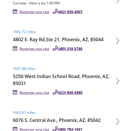
Cerrada
-
Abre a las
1:00 PM
Reservar una cita
(602) 559-4907
Visit agent page
1662.72 miles
4802 E. Ray Rd,Ste 21, Phoenix, AZ, 85044
Reservar una cita
(480) 318-5746
Visit agent page
1667.98 miles
5250 West Indian School Road, Phoenix, AZ,
85031
Reservar una cita
(623) 849-4480
Visit agent page
1665.67 miles
6076 S. Central Ave., Phoenix, AZ, 85042
Reservar una cita
(480) 784-1601