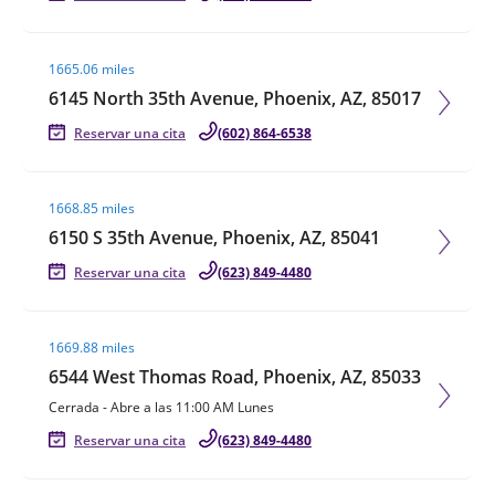
Visit agent page
1665.06 miles
6145 North 35th Avenue, Phoenix, AZ, 85017
Reservar una cita
(602) 864-6538
Visit agent page
1668.85 miles
6150 S 35th Avenue, Phoenix, AZ, 85041
Reservar una cita
(623) 849-4480
Visit agent page
1669.88 miles
6544 West Thomas Road, Phoenix, AZ, 85033
Cerrada
-
Abre a las
11:00 AM
Lunes
Reservar una cita
(623) 849-4480
Visit agent page