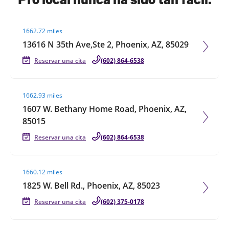
Visit agent page
1662.72 miles
13616 N 35th Ave,Ste 2, Phoenix, AZ, 85029
Reservar una cita
(602) 864-6538
Visit agent page
1662.93 miles
1607 W. Bethany Home Road, Phoenix, AZ,
85015
Reservar una cita
(602) 864-6538
Visit agent page
1660.12 miles
1825 W. Bell Rd., Phoenix, AZ, 85023
Reservar una cita
(602) 375-0178
Visit agent page