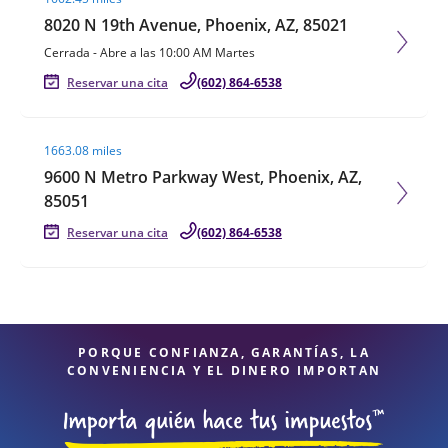
8020 N 19th Avenue, Phoenix, AZ, 85021
Cerrada
-
Abre a las
10:00 AM
Martes
Reservar una cita
(602) 864-6538
Visit agent page
1663.08 miles
9600 N Metro Parkway West, Phoenix, AZ,
85051
Reservar una cita
(602) 864-6538
PORQUE CONFIANZA, GARANTÍAS, LA
CONVENIENCIA Y EL DINERO IMPORTAN