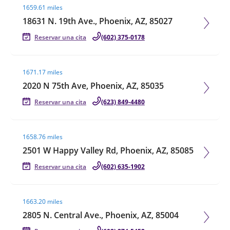
1659.61 miles
18631 N. 19th Ave., Phoenix, AZ, 85027
Reservar una cita
(602) 375-0178
Visit agent page
1671.17 miles
2020 N 75th Ave, Phoenix, AZ, 85035
Reservar una cita
(623) 849-4480
Visit agent page
1658.76 miles
2501 W Happy Valley Rd, Phoenix, AZ, 85085
Reservar una cita
(602) 635-1902
Visit agent page
1663.20 miles
2805 N. Central Ave., Phoenix, AZ, 85004