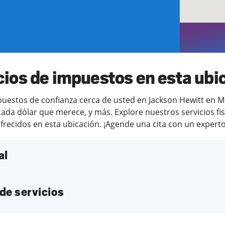
cios de impuestos en esta ubi
estos de confianza cerca de usted en Jackson Hewitt en Mes
ada dólar que merece, y más. Explore nuestros servicios fi
frecidos en esta ubicación. ¡Agende una cita con un experto 
al
de servicios