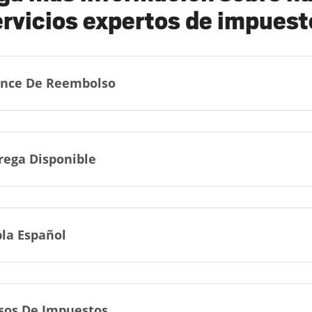
ervicios expertos de impuest
nce De Reembolso
rega Disponible
la Español
sos De Impuestos