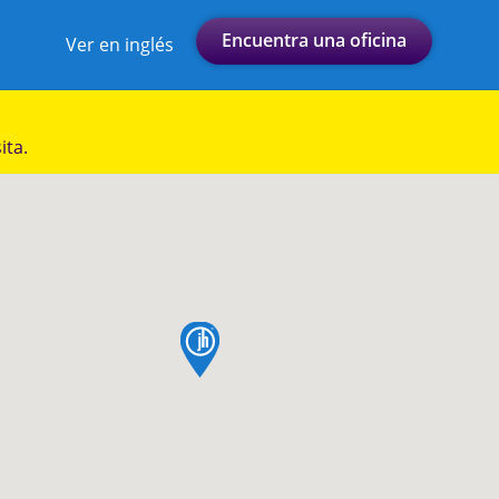
Encuentra una oficina
Ver en inglés
ita.
pin de mapa