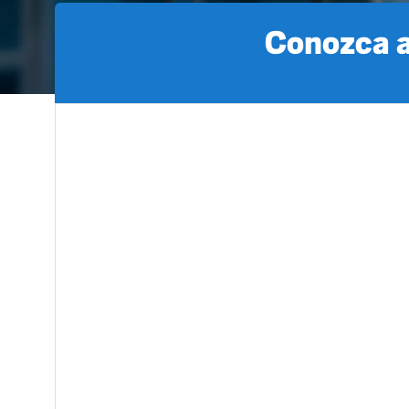
Conozca a