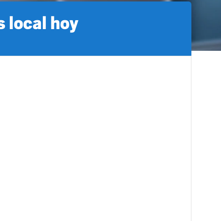
 local hoy