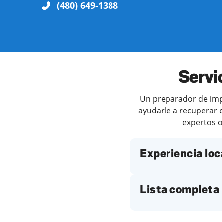
(480) 649-1388
Servi
Un preparador de impu
ayudarle a recuperar c
expertos o
Experiencia loc
Lista completa 