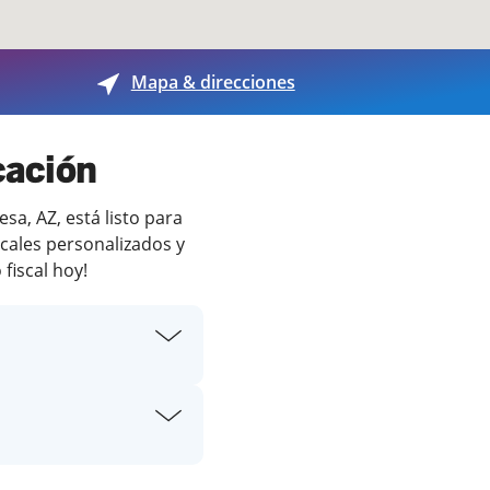
Mapa & direcciones
cación
a, AZ, está listo para
scales personalizados y
fiscal hoy!