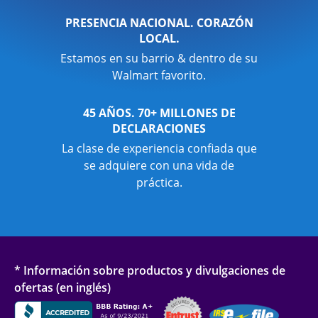
PRESENCIA NACIONAL. CORAZÓN
LOCAL.
Estamos en su barrio & dentro de su
Walmart favorito.
45 AÑOS. 70+ MILLONES DE
DECLARACIONES
La clase de experiencia confiada que
se adquiere con una vida de
práctica.
* Información sobre productos y divulgaciones de
ofertas (en inglés)