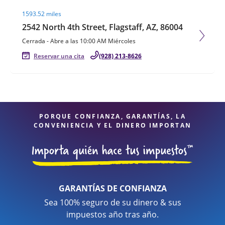
Visit agent page
1593.52 miles
2542 North 4th Street, Flagstaff, AZ, 86004
Cerrada
-
Abre a las
10:00 AM
Miércoles
Reservar una cita
(928) 213-8626
PORQUE CONFIANZA, GARANTÍAS, LA
CONVENIENCIA Y EL DINERO IMPORTAN
GARANTÍAS DE CONFIANZA
Sea 100% seguro de su dinero & sus
impuestos año tras año.