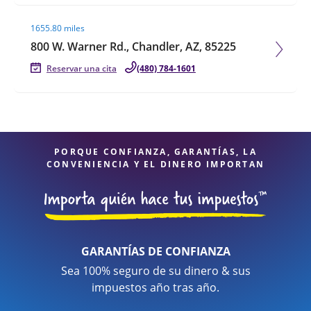
Visit agent page
1655.80 miles
800 W. Warner Rd., Chandler, AZ, 85225
Reservar una cita
(480) 784-1601
PORQUE CONFIANZA, GARANTÍAS, LA
CONVENIENCIA Y EL DINERO IMPORTAN
GARANTÍAS DE CONFIANZA
Sea 100% seguro de su dinero & sus
impuestos año tras año.