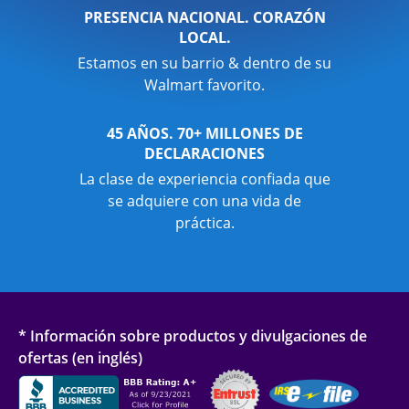
PRESENCIA NACIONAL. CORAZÓN
LOCAL.
Estamos en su barrio & dentro de su
Walmart favorito.
45 AÑOS. 70+ MILLONES DE
DECLARACIONES
La clase de experiencia confiada que
se adquiere con una vida de
práctica.
* Información sobre productos y divulgaciones de
ofertas (en inglés)