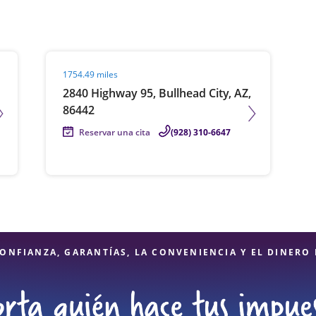
Visit agent page
1754.49 miles
2840 Highway 95, Bullhead City, AZ,
86442
Reservar una cita
(928) 310-6647
ONFIANZA, GARANTÍAS, LA CONVENIENCIA Y EL DINERO