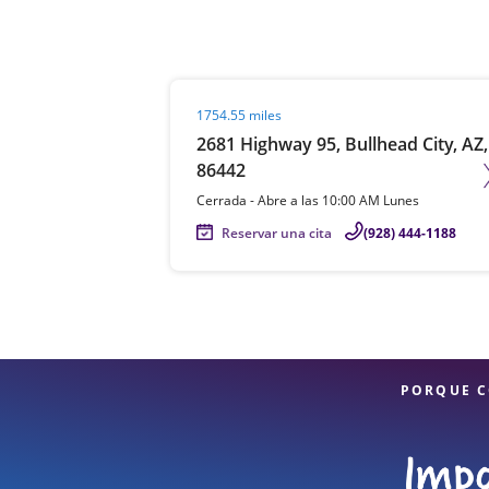
Visit agent page
1754.55 miles
2681 Highway 95, Bullhead City, AZ,
86442
Cerrada
-
Abre a las
10:00 AM
Lunes
Reservar una cita
(928) 444-1188
PORQUE C