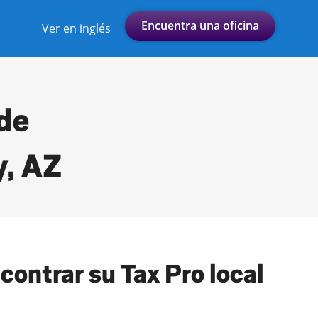
Encuentra una oficina
Ver en inglés
 de
y, AZ
contrar su Tax Pro local