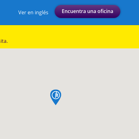
Encuentra una oficina
Ver en inglés
ita.
pin de mapa