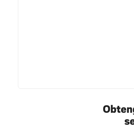
Obteng
s