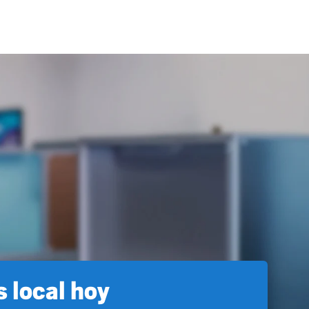
 local hoy