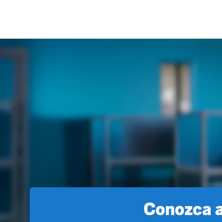
Conozca a