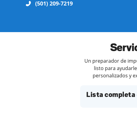
(501) 209-7219
Servi
Un preparador de impue
listo para ayudarl
personalizados y ex
Lista completa 