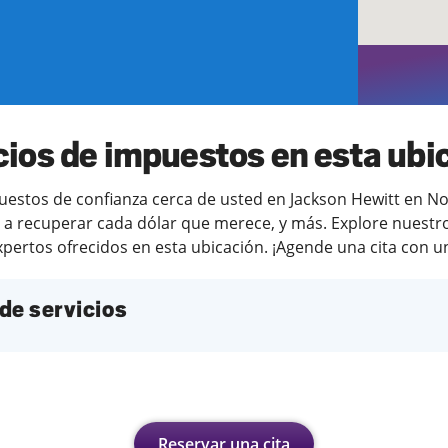
cios de impuestos en esta ubi
stos de confianza cerca de usted en Jackson Hewitt en Nort
e a recuperar cada dólar que merece, y más. Explore nuestros
pertos ofrecidos en esta ubicación. ¡Agende una cita con un
de servicios
Reservar una cita