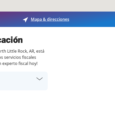
Mapa & direcciones
cación
h Little Rock, AR, está
 servicios fiscales
 experto fiscal hoy!