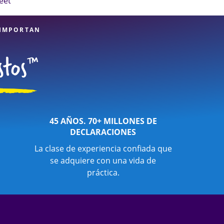
eet
e. Con nuestros
financieros, puede
 IMPORTAN
45 AÑOS. 70+ MILLONES DE
DECLARACIONES
La clase de experiencia confiada que
se adquiere con una vida de
práctica.