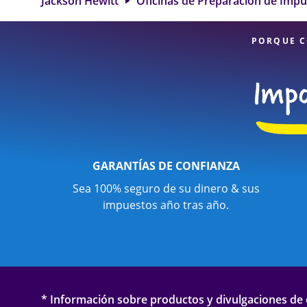
Jackson Hewitt
Oficinas de Preparación de Imp
ubicación de J
expertos profesio
PORQUE C
GARANTÍAS DE CONFIANZA
Sea 100% seguro de su dinero & sus
impuestos año tras año.
* Información sobre productos y divulgaciones de o