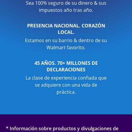
Sea 100% seguro de su dinero & sus
impuestos año tras año.
PRESENCIA NACIONAL. CORAZÓN
LOCAL.
Estamos en su barrio & dentro de su
Walmart favorito.
45 AÑOS. 70+ MILLONES DE
DECLARACIONES
La clase de experiencia confiada que
se adquiere con una vida de
práctica.
* Información sobre productos y divulgaciones de