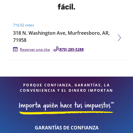
fácil.
Visit agent page
716.02 miles
318 N. Washington Ave, Murfreesboro, AR,
71958
Reservar una cita
(870) 285-5288
PORQUE CONFIANZA, GARANTÍAS, LA
CONVENIENCIA Y EL DINERO IMPORTAN
GARANTÍAS DE CONFIANZA