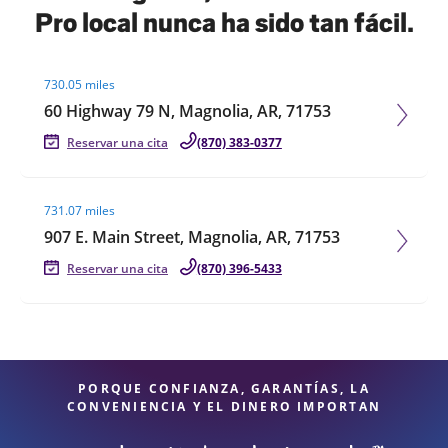
Pro local nunca ha sido tan fácil.
Visit agent page
730.05 miles
60 Highway 79 N, Magnolia, AR, 71753
Reservar una cita
(870) 383-0377
Visit agent page
731.07 miles
907 E. Main Street, Magnolia, AR, 71753
Reservar una cita
(870) 396-5433
PORQUE CONFIANZA, GARANTÍAS, LA
CONVENIENCIA Y EL DINERO IMPORTAN