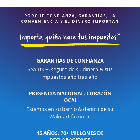
de servicios financieros, puede estar seguro de que sus
impuestos están en manos expertas.
PORQUE CONFIANZA, GARANTÍAS, LA
CONVENIENCIA Y EL DINERO IMPORTAN
GARANTÍAS DE CONFIANZA
Sea 100% seguro de su dinero & sus
impuestos año tras año.
PRESENCIA NACIONAL. CORAZÓN
LOCAL.
Estamos en su barrio & dentro de su
Walmart favorito.
45 AÑOS. 70+ MILLONES DE
DECLARACIONES