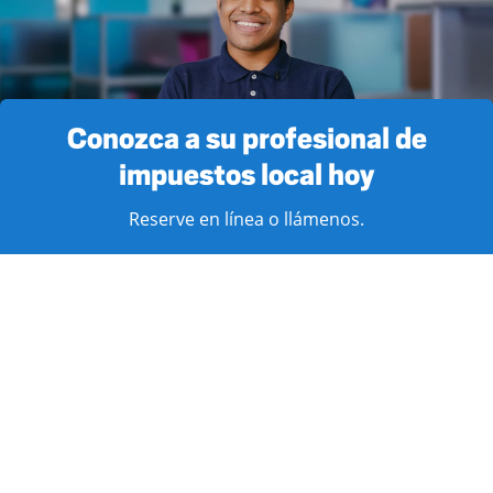
Conozca a su profesional de
impuestos local hoy
Reserve en línea o llámenos.