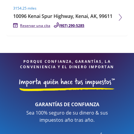
Visit agent page
3154.25 miles
10096 Kenai Spur Highway, Kenai, AK, 99611
Reservar una cita
(907) 290-5285
PORQUE CONFIANZA, GARANTÍAS, LA
CONVENIENCIA Y EL DINERO IMPORTAN
GARANTÍAS DE CONFIANZA
Sea 100% seguro de su dinero & sus
impuestos año tras año.